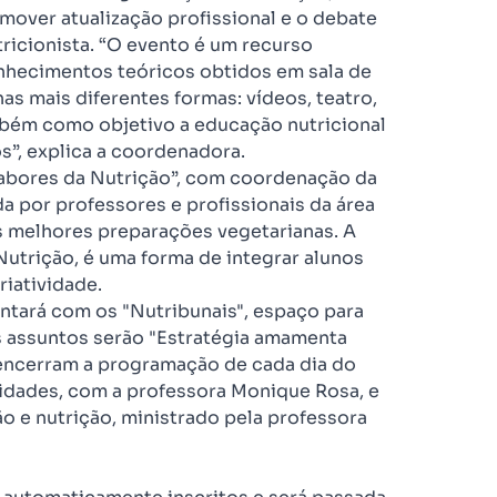
omover atualização profissional e o debate
ricionista. “O evento é um recurso
onhecimentos teóricos obtidos em sala de
as mais diferentes formas: vídeos, teatro,
ambém como objetivo a educação nutricional
os”, explica a coordenadora.
abores da Nutrição”, com coordenação da
 por professores e profissionais da área
s melhores preparações vegetarianas. A
Nutrição, é uma forma de integrar alunos
riatividade.
ntará com os "Nutribunais", espaço para
s assuntos serão "Estratégia amamenta
 encerram a programação de cada dia do
vidades, com a professora Monique Rosa, e
o e nutrição, ministrado pela professora