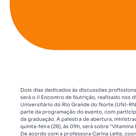
Dois dias dedicados às discussões profissiona
será o II Encontro de Nutrição, realizado nos
Universitário do Rio Grande do Norte (UNI-RN)
parte da programação do evento, com particip
da graduação. A palestra de abertura, ministr
quinta-feira (28), às 09h, será sobre "Vitamina
De acordo com a professora Carina Leite, coo