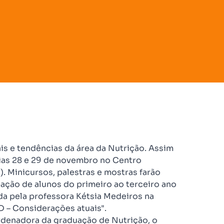
is e tendências da área da Nutrição. Assim
 dias 28 e 29 de novembro no Centro
. Minicursos, palestras e mostras farão
ação de alunos do primeiro ao terceiro ano
ada pela professora Kétsia Medeiros na
 D – Considerações atuais".
rdenadora da graduação de Nutrição, o