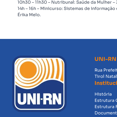
10h30 – 11h30 – Nutribunal: Saúde da Mulher – 3
14h – 16h – Minicurso: Sistemas de informação 
Érika Melo.
UNI-RN
Rua Prefei
Tirol Nata
Instituc
História
Estrutura 
Estrutura 
Documento