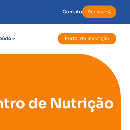
Contato
Acessar
eúdo
Portal de Inscrição
ntro de Nutrição