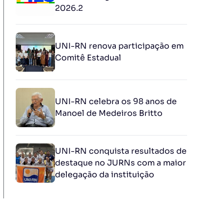
2026.2
UNI-RN renova participação em
Comitê Estadual
UNI-RN celebra os 98 anos de
Manoel de Medeiros Britto
UNI-RN conquista resultados de
destaque no JURNs com a maior
delegação da instituição