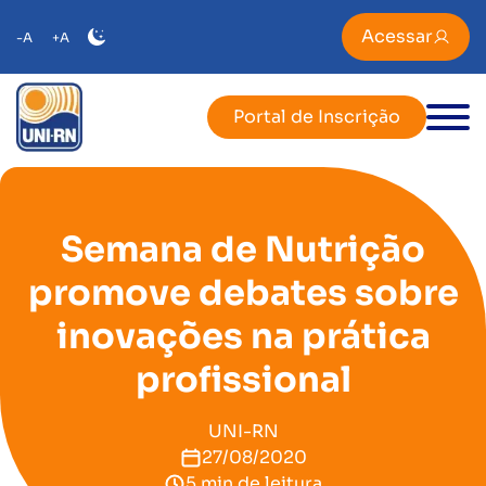
Acessar
-A
+A
Portal de Inscrição
Semana de Nutrição
promove debates sobre
inovações na prática
profissional
UNI-RN
27/08/2020
5 min de leitura