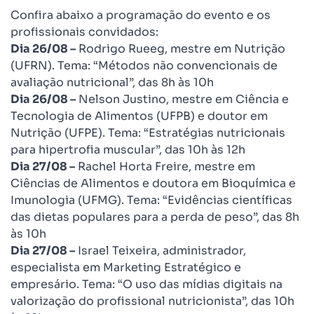
Confira abaixo a programação do evento e os
profissionais convidados:
Dia 26/08 –
Rodrigo Rueeg, mestre em Nutrição
(UFRN). Tema: “Métodos não convencionais de
avaliação nutricional”, das 8h às 10h
Dia 26/08 –
Nelson Justino, mestre em Ciência e
Tecnologia de Alimentos (UFPB) e doutor em
Nutrição (UFPE). Tema: “Estratégias nutricionais
para hipertrofia muscular”, das 10h às 12h
Dia 27/08 –
Rachel Horta Freire, mestre em
Ciências de Alimentos e doutora em Bioquímica e
Imunologia (UFMG). Tema: “Evidências científicas
das dietas populares para a perda de peso”, das 8h
às 10h
Dia 27/08 –
Israel Teixeira, administrador,
especialista em Marketing Estratégico e
empresário. Tema: “O uso das mídias digitais na
valorização do profissional nutricionista”, das 10h