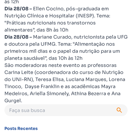
às 12h
Dia 28/08 –
Ellen Cocino, pós-graduada em
Nutrição Clínica e Hospitalar (INESP). Tema:
“Práticas nutricionais nos transtornos
alimentares”, das 8h às 10h
Dia 28/08 –
Mariane Curado, nutricionista pela UFG
e doutora pela UFMG. Tema: “Alimentação nos
primeiros mil dias e o papel da nutrição para um
planeta saudável”, das 10h às 12h
São moderadoras neste evento as professoras
Carina Leite (coordenadora do curso de Nutrição
do UNI-RN), Teresa Elisa, Luciana Marques, Lorena
Tinoco, Dayse Franklin e as acadêmicas Mayra
Medeiros, Ariella Simonely, Athina Bezerra e Ana
Gurgel.
Posts Recentes