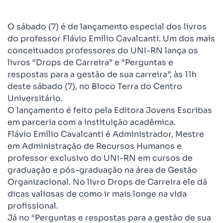
O sábado (7) é de lançamento especial dos livros
do professor Flávio Emílio Cavalcanti. Um dos mais
conceituados professores do UNI-RN lança os
livros “Drops de Carreira” e “Perguntas e
respostas para a gestão de sua carreira”, às 11h
deste sábado (7), no Bloco Terra do Centro
Universitário.
O lançamento é feito pela Editora Jovens Escribas
em parceria com a instituição acadêmica.
Flávio Emílio Cavalcanti é Administrador, Mestre
em Administração de Recursos Humanos e
professor exclusivo do UNI-RN em cursos de
graduação e pós-graduação na área de Gestão
Organizacional. No livro Drops de Carreira ele dá
dicas valiosas de como ir mais longe na vida
profissional.
Já no “Perguntas e respostas para a gestão de sua