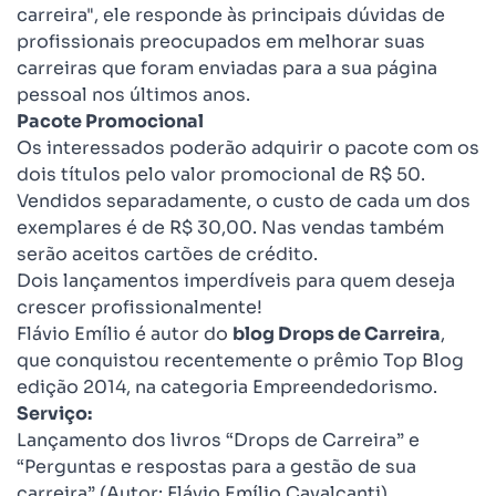
carreira", ele responde às principais dúvidas de
profissionais preocupados em melhorar suas
carreiras que foram enviadas para a sua página
pessoal nos últimos anos.
Pacote Promocional
Os interessados poderão adquirir o pacote com os
dois títulos pelo valor promocional de R$ 50.
Vendidos separadamente, o custo de cada um dos
exemplares é de R$ 30,00. Nas vendas também
serão aceitos cartões de crédito.
Dois lançamentos imperdíveis para quem deseja
crescer profissionalmente!
Flávio Emílio é autor do
blog Drops de Carreira
,
que conquistou recentemente o prêmio Top Blog
edição 2014, na categoria Empreendedorismo.
Serviço:
Lançamento dos livros “Drops de Carreira” e
“Perguntas e respostas para a gestão de sua
carreira” (Autor: Flávio Emílio Cavalcanti)