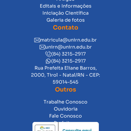
Editais e Informações
Iniciação Científica
Galeria de fotos
Contato
matricula@unirn.edu.br
unirn@unirn.edu.br
(84) 3215-2917
(84) 3215-2917
Rua Prefeita Eliane Barros,
2000, Tirol - Natal/RN - CEP:
59014-545
Outros
Trabalhe Conosco
Ouvidoria
Fale Conosco
Prefeitura