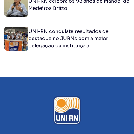
UNI-RN celebra os 98 anos de Manoel de
Medeiros Britto
UNI-RN conquista resultados de
destaque no JURNs com a maior
delegação da instituição