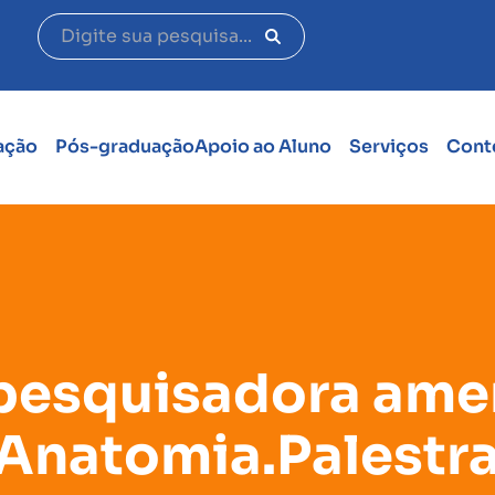
ação
Pós-graduação
Apoio ao Aluno
Serviços
Cont
pesquisadora ame
Anatomia.Palestra 