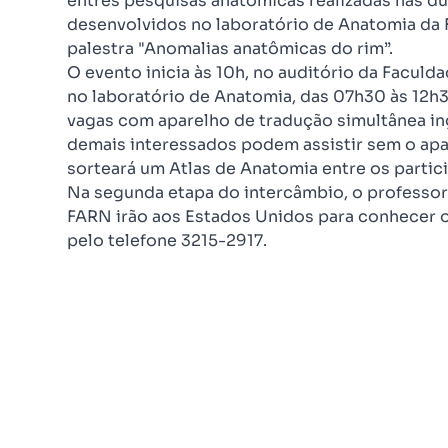
entres pesquisas anatômicas realizadas nas du
desenvolvidos no laboratório de Anatomia da FA
palestra "Anomalias anatômicas do rim”.
O evento inicia às 10h, no auditório da Faculda
no laboratório de Anatomia, das 07h30 às 12h3
vagas com aparelho de tradução simultânea i
demais interessados podem assistir sem o ap
sorteará um Atlas de Anatomia entre os partic
Na segunda etapa do intercâmbio, o professo
FARN irão aos Estados Unidos para conhecer o
pelo telefone 3215-2917.