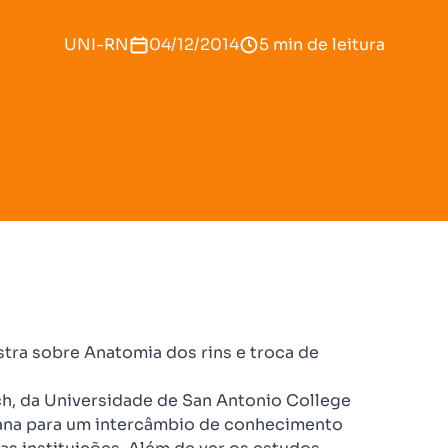
UNI-RN
04/12/2014
5 min de leitura
tra sobre Anatomia dos rins e troca de
h, da Universidade de San Antonio College
mana para um intercâmbio de conhecimento